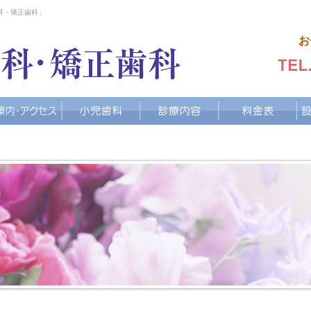
歯科・矯正歯科」
お