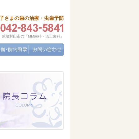
子さまの歯の治療・虫歯予防
武蔵村山市の『MM歯科・矯正歯科』