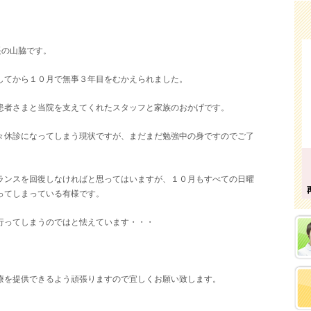
長の山脇です。
してから１０月で無事３年目をむかえられました。
患者さまと当院を支えてくれたスタッフと家族のおかげです。
々休診になってしまう現状ですが、まだまだ勉強中の身ですのでご了
ランスを回復しなければと思ってはいますが、１０月もすべての日曜
ってしまっている有様です。
行ってしまうのではと怯えています・・・
療を提供できるよう頑張りますので宜しくお願い致します。