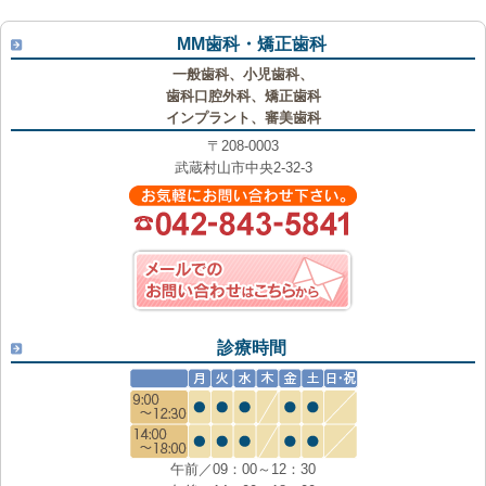
MM歯科・矯正歯科
一般歯科、小児歯科、
歯科口腔外科、矯正歯科
インプラント、審美歯科
〒208-0003
武蔵村山市中央2-32-3
診療時間
午前／09：00～12：30