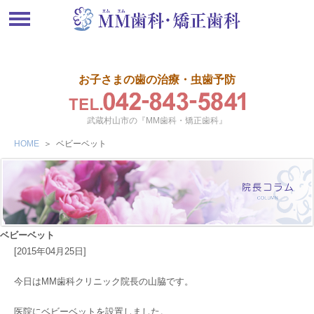
お子さまの歯の治療・虫歯予防
武蔵村山市の『MM歯科・矯正歯科』
HOME
＞
ベビーベット
ベビーベット
[2015年04月25日]
今日はMM歯科クリニック院長の山脇です。
医院にベビーベットを設置しました。