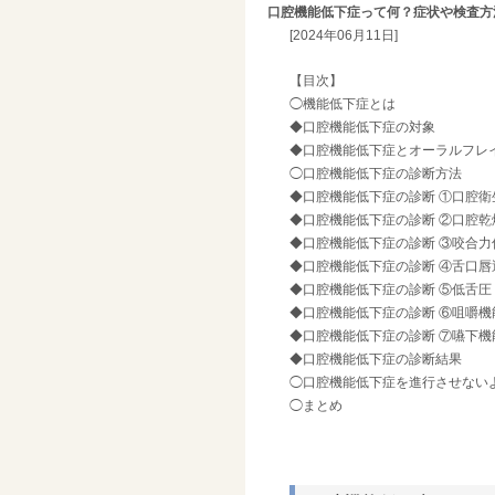
口腔機能低下症って何？症状や検査方
[2024年06月11日]
【目次】
◯機能低下症とは
◆口腔機能低下症の対象
◆口腔機能低下症とオーラルフレ
◯口腔機能低下症の診断方法
◆口腔機能低下症の診断 ①口腔衛
◆口腔機能低下症の診断 ②口腔乾
◆口腔機能低下症の診断 ③咬合力
◆口腔機能低下症の診断 ④舌口唇
◆口腔機能低下症の診断 ⑤低舌圧
◆口腔機能低下症の診断 ⑥咀嚼機
◆口腔機能低下症の診断 ⑦嚥下機
◆口腔機能低下症の診断結果
◯口腔機能低下症を進行させない
◯まとめ