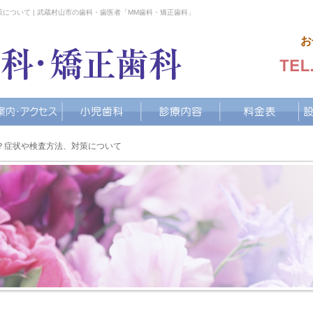
について | 武蔵村山市の歯科・歯医者「MM歯科・矯正歯科」
お
？症状や検査方法、対策について