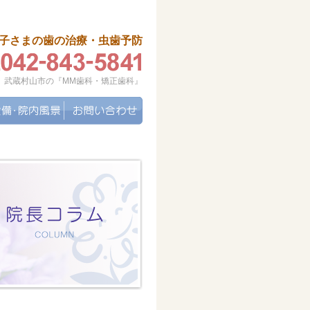
子さまの歯の治療・虫歯予防
武蔵村山市の『MM歯科・矯正歯科』