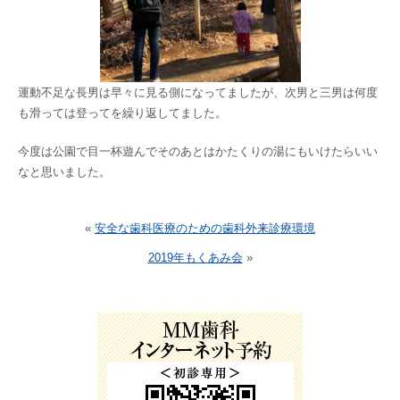
運動不足な長男は早々に見る側になってましたが、次男と三男は何度
も滑っては登ってを繰り返してました。
今度は公園で目一杯遊んでそのあとはかたくりの湯にもいけたらいい
なと思いました。
«
安全な歯科医療のための歯科外来診療環境
2019年もくあみ会
»