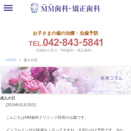
お子さまの歯の治療・虫歯予防
武蔵村山市の『MM歯科・矯正歯科』
HOME
＞
成人の日
成人の日
[2019年01月15日]
こんにちはMM歯科クリニック院長の山脇です。
インフルエンザが猛威をふるってますね、大切なのは予防です。当た