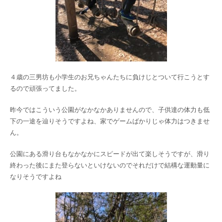
４歳の三男坊も小学生のお兄ちゃんたちに負けじとついて行こうとす
るので頑張ってました。
昨今ではこういう公園がなかなかありませんので、子供達の体力も低
下の一途を辿りそうですよね、家でゲームばかりじゃ体力はつきませ
ん。
公園にある滑り台もなかなかにスピードが出て楽しそうですが、滑り
終わった後にまた登らないといけないのでそれだけで結構な運動量に
なりそうですよね