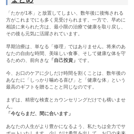
「たかが1本」と放置してしまい、数年後に後悔される
方がこれまでにも多く見受けられます。一方で、早めに
相談に来られた方は、最小限の治療で健康を取り戻し、
その後も元気に活躍されています。
早期治療は、単なる「修理」ではありません。将来のあ
なたの自由な時間、美味しい食事、そして健康な体を守
るための、前向きな
「自己投資」
です。
今、お口のケアに少しだけ時間を割くことは、数年後の
あなたに「しっかり噛める喜び」と「健康な体」という
最高のギフトを贈ることと同じなのです。
まずは、精密な検査とカウンセリングだけでも構いませ
ん。
「今ならまだ、間に合います」
あなたの人生がより豊かになるよう、私たちは全力でサ
ポートいたします。少しだけ勇気を出して、お口の未来