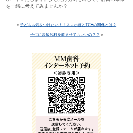
を一緒に考えてみませんか？
«
子どもも気をつけたい！！スマホ首とTCHの関係とは？
子供に炭酸飲料を飲ませてもいいの？？
»