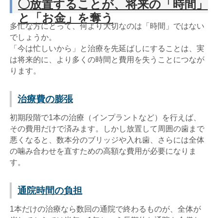
◯放置することが、将来の「時間」
と「お金」を奪う
多忙な方にとって、何より大切なのは「時間」ではない
でしょうか。
「今は忙しいから」と治療を先延ばしにすることは、実
は将来的に、より多くの時間と費用を失うことにつなが
ります。
治療費の膨張
初期段階で1本の治療（インプラントなど）を行えば、
その費用だけで済みます。しかし放置して周囲の歯まで
悪くなると、数本分のブリッジや入れ歯、さらには全体
の噛み合わせを直すための高額な費用が必要になりま
す。
通院時間の負担
1本だけの治療なら数回の通院で終わるものが、全体が