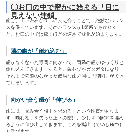
◯お口の中で密かに始まる「目に
見えない連鎖」
歯は、上下左右が互いに支え合うことで、絶妙なバラン
スを保っています。そのバランスが1箇所でも崩れる
と、お口の中では驚くほどの速さで変化が始まります。
隣の歯が「倒れ込む」
歯がなくなった隙間に向かって、両隣の歯がゆっくりと
倒れ込んできます。すると、歯並びがガタガタになり、
それまで問題のなかった健康な歯の間に「隙間」ができ
てしまいます。
向かい合う歯が「伸びる」
歯には「噛み合う相手を求める」という性質がありま
す。噛む相手を失った上下の歯は、少しずつ隙間を埋め
るように伸び出してきます。これを
挺出（ていしゅつ）
と呼びます。