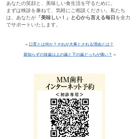
あなたの笑顔と、美味しい食生活を守るために。
まずは検診を兼ねて、気軽にご相談ください。私たち
は、あなたが
「美味しい！」と心から言える毎日
を全力
でサポートいたします。
«
口育とは何か？それが大事とされる理由とは？
親知らずの抜歯は上の歯と下の歯どっちが痛い？
»