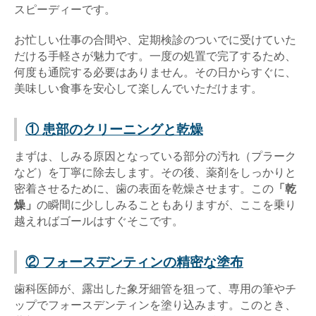
スピーディーです。
お忙しい仕事の合間や、定期検診のついでに受けていた
だける手軽さが魅力です。一度の処置で完了するため、
何度も通院する必要はありません。その日からすぐに、
美味しい食事を安心して楽しんでいただけます。
① 患部のクリーニングと乾燥
まずは、しみる原因となっている部分の汚れ（プラーク
など）を丁寧に除去します。その後、薬剤をしっかりと
密着させるために、歯の表面を乾燥させます。この
「乾
燥」
の瞬間に少ししみることもありますが、ここを乗り
越えればゴールはすぐそこです。
② フォースデンティンの精密な塗布
歯科医師が、露出した象牙細管を狙って、専用の筆やチ
ップでフォースデンティンを塗り込みます。このとき、