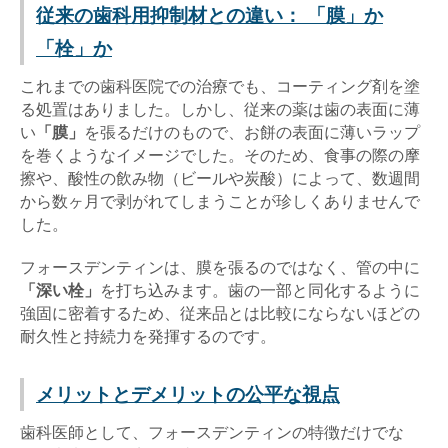
従来の歯科用抑制材との違い： 「膜」か
「栓」か
これまでの歯科医院での治療でも、コーティング剤を塗
る処置はありました。しかし、従来の薬は歯の表面に薄
い
「膜」
を張るだけのもので、お餅の表面に薄いラップ
を巻くようなイメージでした。そのため、食事の際の摩
擦や、酸性の飲み物（ビールや炭酸）によって、数週間
から数ヶ月で剥がれてしまうことが珍しくありませんで
した。
フォースデンティンは、膜を張るのではなく、管の中に
「深い栓」
を打ち込みます。歯の一部と同化するように
強固に密着するため、従来品とは比較にならないほどの
耐久性と持続力を発揮するのです。
メリットとデメリットの公平な視点
歯科医師として、フォースデンティンの特徴だけでな