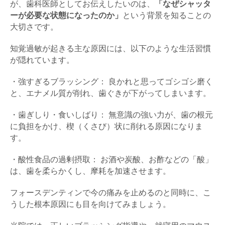
が、歯科医師としてお伝えしたいのは、
「なぜシャッタ
ーが必要な状態になったのか」
という背景を知ることの
大切さです。
知覚過敏が起きる主な原因には、以下のような生活習慣
が隠れています。
・強すぎるブラッシング： 良かれと思ってゴシゴシ磨く
と、エナメル質が削れ、歯ぐきが下がってしまいます。
・歯ぎしり・食いしばり： 無意識の強い力が、歯の根元
に負担をかけ、楔（くさび）状に削れる原因になりま
す。
・酸性食品の過剰摂取： お酒や炭酸、お酢などの「酸」
は、歯を柔らかくし、摩耗を加速させます。
フォースデンティンで今の痛みを止めるのと同時に、こ
うした根本原因にも目を向けてみましょう。