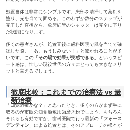
処置自体は非常にシンプルです。患部を清掃して薬剤を
塗り、光を当てて固める。このわずか数分のステップが
完了した直後から、象牙細管のシャッターは完全に下り
た状態になります。
多くの患者さんが、処置直後に歯科医院で風を当てて確
認した際、「あ、もうしみない！」と驚かれることが多
いです。この
「その場で効果が実感できる」
というスピ
ード感は、忙しい現役世代の方々にとっても大きなメリ
ットと言えるでしょう。
徹底比較：これまでの治療法 vs 最
新治療
「知覚過敏かな？」と思ったとき、多くの方がまず手に
取るのが市販の知覚過敏用歯磨き粉でしょう。もちろん
それらも有効ですが、歯科医院で行う最新の
「フォース
デンティン」
による処置とは、そのアプローチの根本が