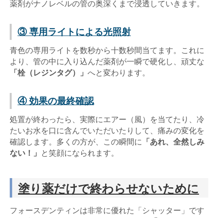
薬剤がナノレベルの管の奥深くまで浸透していきます。
③ 専用ライトによる光照射
青色の専用ライトを数秒から十数秒間当てます。これに
より、管の中に入り込んだ薬剤が一瞬で硬化し、頑丈な
「栓（レジンタグ）」
へと変わります。
④ 効果の最終確認
処置が終わったら、実際にエアー（風）を当てたり、冷
たいお水を口に含んでいただいたりして、痛みの変化を
確認します。多くの方が、この瞬間に
「あれ、全然しみ
ない！」
と笑顔になられます。
塗り薬だけで終わらせないために
フォースデンティンは非常に優れた「シャッター」です