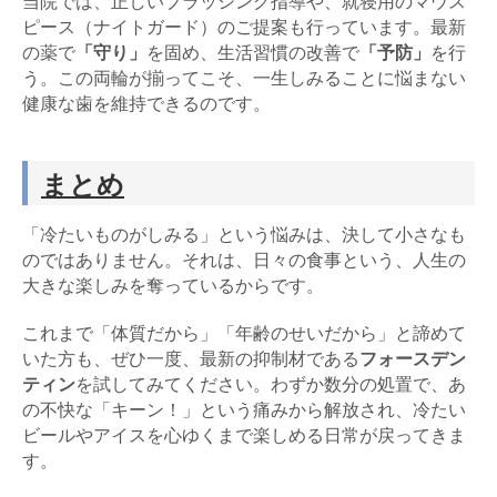
当院では、正しいブラッシング指導や、就寝用のマウス
ピース（ナイトガード）のご提案も行っています。最新
の薬で
「守り」
を固め、生活習慣の改善で
「予防」
を行
う。この両輪が揃ってこそ、一生しみることに悩まない
健康な歯を維持できるのです。
まとめ
「冷たいものがしみる」という悩みは、決して小さなも
のではありません。それは、日々の食事という、人生の
大きな楽しみを奪っているからです。
これまで「体質だから」「年齢のせいだから」と諦めて
いた方も、ぜひ一度、最新の抑制材である
フォースデン
ティン
を試してみてください。わずか数分の処置で、あ
の不快な「キーン！」という痛みから解放され、冷たい
ビールやアイスを心ゆくまで楽しめる日常が戻ってきま
す。