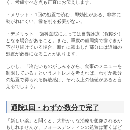
く、考慮すべき点も正直にお伝えします。
・メリット： 1回の処置で済む、即効性がある、非常に
剥がれにくい、歯を削る必要がない。
・デメリット： 歯科医院によっては自費診療（保険外）
となる場合があること。また、重度の歯周病で歯ぐきが
下がり続けている場合、新たに露出した部分には追加の
処置が必要になることがあります。
しかし、「冷たいものがしみるから、食事のメニューを
制限している」というストレスを考えれば、わずか数分
の処置で得られる解放感は、それ以上の価値があると言
えるでしょう。
通院1回・わずか数分で完了
「新しい薬」と聞くと、大掛かりな治療を想像されるか
もしれませんが、フォースデンティンの処置は驚くほど