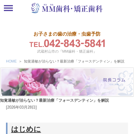
お子さまの歯の治療・虫歯予防
武蔵村山市の『MM歯科・矯正歯科』
HOME
＞
知覚過敏が治らない？最新治療「フォースデンティン」を解説
知覚過敏が治らない？最新治療「フォースデンティン」を解説
[2026年03月28日]
はじめに