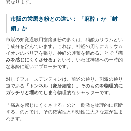
異なります。
市販の歯磨き粉との違い： 「麻酔」か「封
鎖」か
市販の知覚過敏用歯磨き粉の多くは、硝酸カリウムとい
う成分を含んでいます。これは、神経の周りにカリウム
イオンのバリアを張り、神経の興奮を鎮めることで
「痛
みを感じにくくさせる」
という、いわば神経への一時的
な麻酔に近いアプローチです。
対してフォースデンティンは、前述の通り、刺激の通り
道である
「トンネル（象牙細管）」そのものを物理的に
ガッチリと埋めてしまう
物理的なシャッターです。
「痛みを感じにくくさせる」のと「刺激を物理的に遮断
する」のとでは、その確実性と即効性に大きな差が生ま
れます。