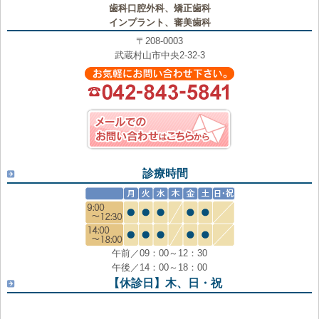
歯科口腔外科、矯正歯科
インプラント、審美歯科
〒208-0003
武蔵村山市中央2-32-3
診療時間
午前／09：00～12：30
午後／14：00～18：00
【休診日】木、日・祝