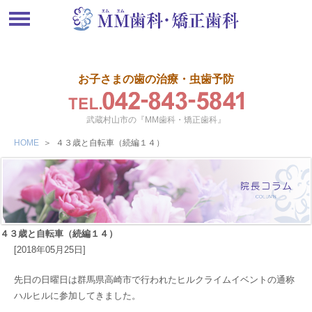
お子さまの歯の治療・虫歯予防
武蔵村山市の『MM歯科・矯正歯科』
HOME
＞
４３歳と自転車（続編１４）
４３歳と自転車（続編１４）
[2018年05月25日]
先日の日曜日は群馬県高崎市で行われたヒルクライムイベントの通称
ハルヒルに参加してきました。