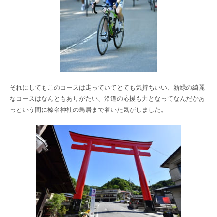
それにしてもこのコースは走っていてとても気持ちいい、新緑の綺麗
なコースはなんともありがたい、沿道の応援も力となってなんだかあ
っという間に榛名神社の鳥居まで着いた気がしました。