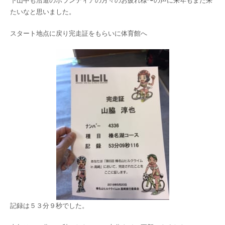
下山中も沿道のボランティアの方々のお疲れ様〜の声に来年もまた来
たいなと思いました。
スタート地点に戻り完走証をもらいに体育館へ
記録は５３分９秒でした。