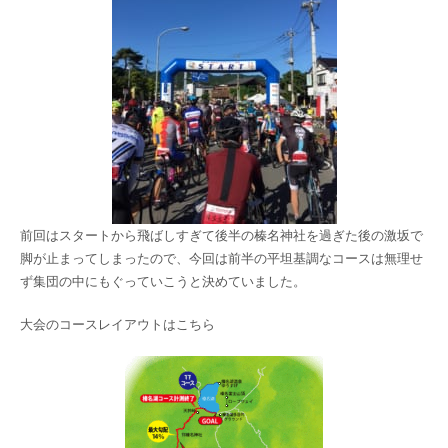
前回はスタートから飛ばしすぎて後半の榛名神社を過ぎた後の激坂で
脚が止まってしまったので、今回は前半の平坦基調なコースは無理せ
ず集団の中にもぐっていこうと決めていました。
大会のコースレイアウトはこちら