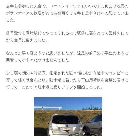
去年も参加した大会で、コースレイアウトもいいですし何より地元の
ボランティアの歓迎がとても有難くて今年も是非きたいと思っていま
した。
前日受付も高崎駅前でやってくれるので駅前に宿をとって受付をして
から当日に備えました。
なんとか早く寝ようかと思いましたが、遠足の前日の小学生のように
興奮してか中々ねつけませんでした。
少し寝て朝の４時起床、指定された駐車場にむかう途中でコンビニに
寄って軽く朝食をとり、駐車場に着いたら下山用荷物を会場に届けに
行って、またすぐ駐車場に戻りアップを開始しました。