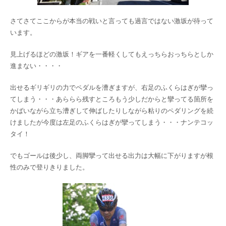
さてさてここからが本当の戦いと言っても過言ではない激坂が待って
います。
見上げるほどの激坂！ギアを一番軽くしてもえっちらおっちらとしか
進まない・・・・
出せるギリギリの力でペダルを漕ぎますが、右足のふくらはぎが攣っ
てしまう・・・あららら残すところもう少しだからと攣ってる箇所を
かばいながら立ち漕ぎして伸ばしたりしながら粘りのペダリングを続
けましたが今度は左足のふくらはぎが攣ってしまう・・・ナンテコッ
タイ！
でもゴールは後少し、両脚攣って出せる出力は大幅に下がりますが根
性のみで登りきりました。