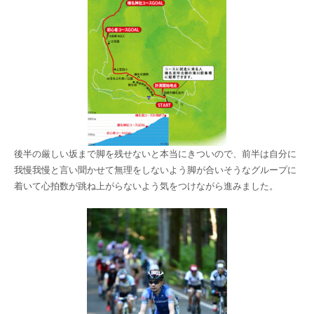
後半の厳しい坂まで脚を残せないと本当にきついので、前半は自分に
我慢我慢と言い聞かせて無理をしないよう脚が合いそうなグループに
着いて心拍数が跳ね上がらないよう気をつけながら進みました。