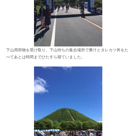
下山用荷物を受け取り、下山待ちの集合場所で豚汁とタレカツ丼をた
べてあとは時間までひたすら寝ていました。