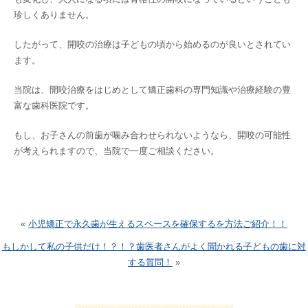
珍しくありません。
したがって、開咬の治療は子どもの頃から始めるのが良いとされてい
ます。
当院は、開咬治療をはじめとして矯正歯科の専門知識や治療経験の豊
富な歯科医院です。
もし、お子さんの前歯が噛み合わせられないようなら、開咬の可能性
が考えられますので、当院で一度ご相談ください。
«
小児矯正で永久歯が生えるスペースを確保するを方法ご紹介！！
もしかして私の子供だけ！？！？歯医者さんがよく聞かれる子どもの歯に対
する質問！
»