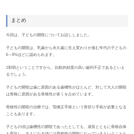
まとめ
今回は、子どもの開咬についてお話ししました。
子どもの開咬は、乳歯から永久歯に生え変わりが進む年代の子どもの
6～8%ほどに認められます。
1割弱ということですから、比較的頻度の高い歯列不正であるといえ
るでしょう。
子どもの開咬は歯に原因のある歯槽性がほとんど、対して大人の開咬
は骨格に原因がある骨格性が多くを占めています。
骨格性の開咬の治療では、顎矯正手術という骨切り手術が必要となる
こともあります。
子どもの頃は歯槽性の開咬であったとしても、成長とともに骨格自体
も変化し、大人になる頃には骨格性の開咬になっているということも