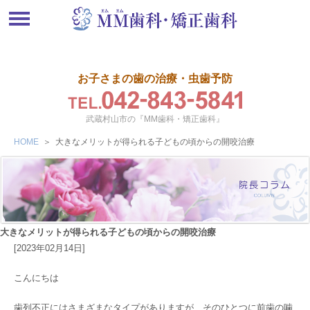
お子さまの歯の治療・虫歯予防
武蔵村山市の『MM歯科・矯正歯科』
HOME
＞
大きなメリットが得られる子どもの頃からの開咬治療
大きなメリットが得られる子どもの頃からの開咬治療
[2023年02月14日]
こんにちは
歯列不正にはさまざまなタイプがありますが、そのひとつに前歯の噛