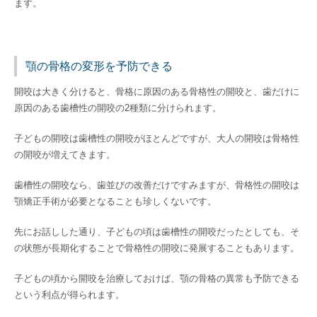
ます。
顎の骨格の変形を予防できる
開咬は大きく分けると、骨格に原因のある骨格性の開咬と、歯だけに
原因のある歯槽性の開咬の2種類に分けられます。
子どもの開咬は歯槽性の開咬がほとんどですが、大人の開咬は骨格性
の開咬が増えてきます。
歯槽性の開咬なら、歯並びの改善だけですみますが、骨格性の開咬は
顎矯正手術が必要となることも珍しくないです。
先にお話しした通り、子どもの頃は歯槽性の開咬だったとしても、そ
の状態が長期化することで骨格性の開咬に発展することもあります。
子どもの頃から開咬を治療しておけば、顎の骨格の異常も予防できる
という利点が得られます。