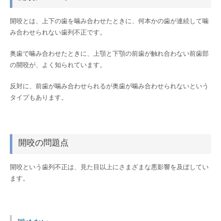
開咬とは、上下の歯を噛み合わせたときに、何本かの歯が連続して噛
み合わせられない歯列不正です。
奥歯で噛み合わせたときに、上顎と下顎の前歯が触れ合わない前歯部
の開咬が、よく知られています。
反対に、前歯が噛み合わせられるが奥歯が噛み合わせられないという
タイプもあります。
開咬の問題点
開咬という歯列不正は、見た目以上にさまざまな悪影響を及ぼしてい
ます。