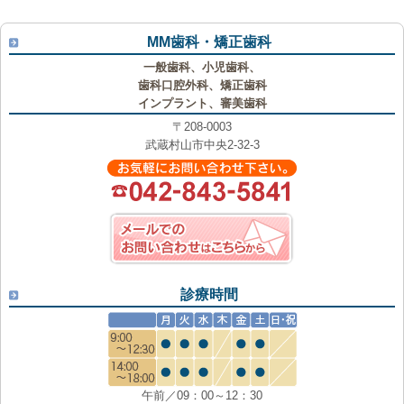
MM歯科・矯正歯科
一般歯科、小児歯科、
歯科口腔外科、矯正歯科
インプラント、審美歯科
〒208-0003
武蔵村山市中央2-32-3
診療時間
午前／09：00～12：30