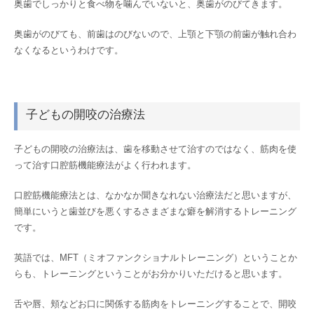
奥歯でしっかりと食べ物を噛んでいないと、奥歯がのびてきます。
奥歯がのびても、前歯はのびないので、上顎と下顎の前歯が触れ合わ
なくなるというわけです。
子どもの開咬の治療法
子どもの開咬の治療法は、歯を移動させて治すのではなく、筋肉を使
って治す口腔筋機能療法がよく行われます。
口腔筋機能療法とは、なかなか聞きなれない治療法だと思いますが、
簡単にいうと歯並びを悪くするさまざまな癖を解消するトレーニング
です。
英語では、MFT（ミオファンクショナルトレーニング）ということか
らも、トレーニングということがお分かりいただけると思います。
舌や唇、頬などお口に関係する筋肉をトレーニングすることで、開咬