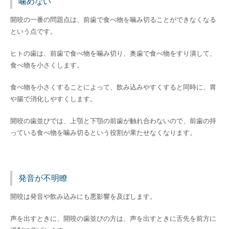
噛めない
開咬の一番の問題点は、前歯で食べ物を噛み切ることができなくなる
という点です。
ヒトの歯は、前歯で食べ物を噛み切り、奥歯で食べ物をすり潰して、
食べ物を小さくします。
食べ物を小さくすることによって、飲み込みやすくすると同時に、胃
や腸で消化しやすくします。
開咬の歯並びでは、上顎と下顎の前歯が触れ合わないので、前歯の持
っている食べ物を噛み切るという役割が果たせなくなります。
発音が不明瞭
開咬は発音や飲み込みにも悪影響を及ぼします。
声を出すときに、開咬の歯並びの方は、声を出すときに舌先を前方に