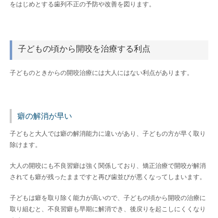
をはじめとする歯列不正の予防や改善を図ります。
子どもの頃から開咬を治療する利点
子どものときからの開咬治療には大人にはない利点があります。
癖の解消が早い
子どもと大人では癖の解消能力に違いがあり、子どもの方が早く取り
除けます。
大人の開咬にも不良習癖は強く関係しており、矯正治療で開咬が解消
されても癖が残ったままですと再び歯並びが悪くなってしまいます。
子どもは癖を取り除く能力が高いので、子どもの頃から開咬の治療に
取り組むと、不良習癖も早期に解消でき、後戻りを起こしにくくなり