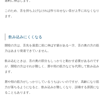
過剰に伸ばします。
このため、舌を持ち上げなければ作り出せない音が上手に出なくなり
ます。
飲み込みにくくなる
開咬の方は、舌先を過度に前に伸ばす癖がある一方、舌の奥の方の筋
力はあまり発達できていません。
飲み込むときは、舌の奥の部分もしっかりと動かす必要があるのです
が、開咬の方はそれが難しく、唇や頬の筋力などを代用して飲み込み
ます。
唇や頬の筋力がしっかりしているうちはいいのですが、高齢になり筋
力が落ちるようになると、飲み込みが難しくなり、誤嚥する原因にな
ることもあります。