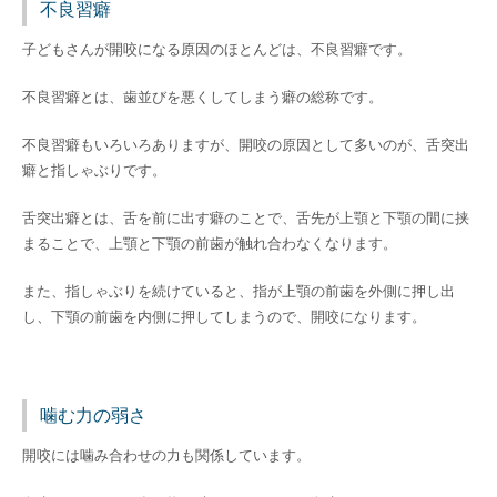
不良習癖
子どもさんが開咬になる原因のほとんどは、不良習癖です。
不良習癖とは、歯並びを悪くしてしまう癖の総称です。
不良習癖もいろいろありますが、開咬の原因として多いのが、舌突出
癖と指しゃぶりです。
舌突出癖とは、舌を前に出す癖のことで、舌先が上顎と下顎の間に挟
まることで、上顎と下顎の前歯が触れ合わなくなります。
また、指しゃぶりを続けていると、指が上顎の前歯を外側に押し出
し、下顎の前歯を内側に押してしまうので、開咬になります。
噛む力の弱さ
開咬には噛み合わせの力も関係しています。