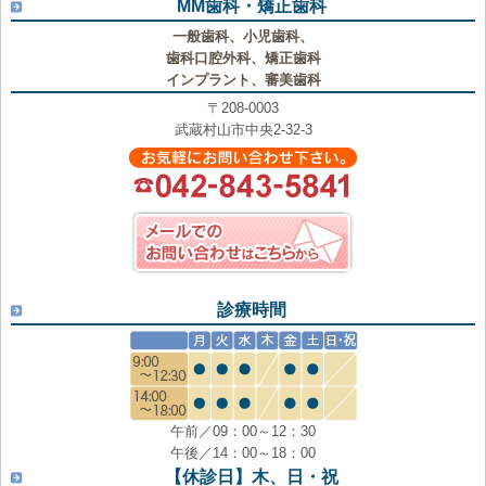
MM歯科・矯正歯科
一般歯科、小児歯科、
歯科口腔外科、矯正歯科
インプラント、審美歯科
〒208-0003
武蔵村山市中央2-32-3
診療時間
午前／09：00～12：30
午後／14：00～18：00
【休診日】木、日・祝