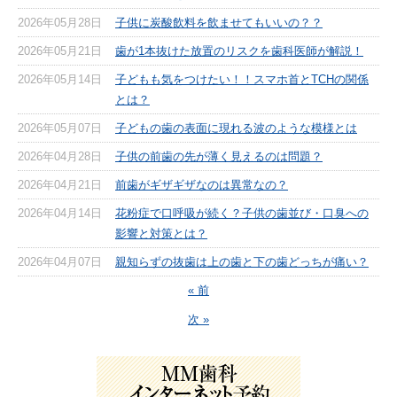
2026年05月28日
子供に炭酸飲料を飲ませてもいいの？？
2026年05月21日
歯が1本抜けた放置のリスクを歯科医師が解説！
2026年05月14日
子どもも気をつけたい！！スマホ首とTCHの関係
とは？
2026年05月07日
子どもの歯の表面に現れる波のような模様とは
2026年04月28日
子供の前歯の先が薄く見えるのは問題？
2026年04月21日
前歯がギザギザなのは異常なの？
2026年04月14日
花粉症で口呼吸が続く？子供の歯並び・口臭への
影響と対策とは？
2026年04月07日
親知らずの抜歯は上の歯と下の歯どっちが痛い？
« 前
次 »