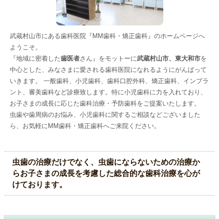
武蔵村山市にある歯科医院『MM歯科・矯正歯科』のホームページへ
ようこそ。
『地域に密着した
歯医者
さん』をモットーに
武蔵村山市、東大和市
を
中心とした、みなさまに愛される歯科医院になれるようにがんばって
いきます。 一般歯科、小児歯科、歯科口腔外科、矯正歯科、インプラ
ント、審美歯科など診療致します。特に小児歯科に力を入れており、
お子さまの成長に応じた歯科治療・予防歯科をご提案いたします。
虫歯や歯周病のお悩み、小児歯科に関するご相談などございました
ら、お気軽にMM歯科・矯正歯科へご来院ください。
虫歯の治療だけでなく、虫歯にならないための治療か
らお子さまの成長を考慮した総合的な歯科治療を心が
けております。