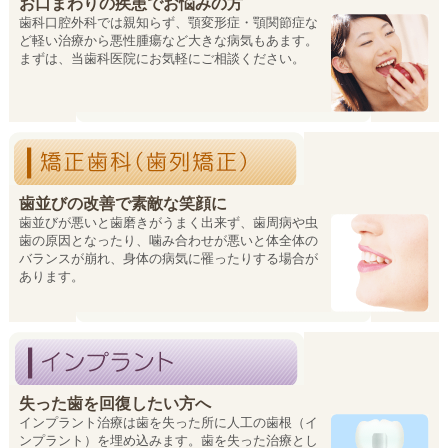
お口まわりの疾患でお悩みの方
歯科口腔外科では親知らず、顎変形症・顎関節症な
ど軽い治療から悪性腫瘍など大きな病気もあます。
まずは、当歯科医院にお気軽にご相談ください。
歯並びの改善で素敵な笑顔に
歯並びが悪いと歯磨きがうまく出来ず、歯周病や虫
歯の原因となったり、噛み合わせが悪いと体全体の
バランスが崩れ、身体の病気に罹ったりする場合が
あります。
失った歯を回復したい方へ
インプラント治療は歯を失った所に人工の歯根（イ
ンプラント）を埋め込みます。歯を失った治療とし