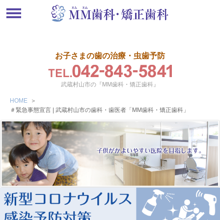
お子さまの歯の治療・虫歯予防
武蔵村山市の『MM歯科・矯正歯科』
HOME
＞
＃緊急事態宣言 | 武蔵村山市の歯科・歯医者「MM歯科・矯正歯科」